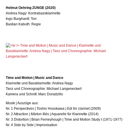
Helmut Oehring ZUNGE (2020)
Andrea Nagy: Kontrabassklarinette
Ingo Burghardt: Ton
Bastian Kabuth: Regie
Time and Motion | Music and Dance
Klarinette und Bassklarinette: Andrea Nagy
Tanz und Choreographie: Michael Langeneckert
Kamera und Schnitt: Marc Doradzillo
Musik | Auszüge aus:
Nr. 1 Perspectives | Toshio Hosokawa | Edi for clarinet (2009)
Nr. 2 Attraction | Márton Illés | Aquarelle für Klarinette (2014)
Nr. 3 Distortion | Brian Ferneyhough | Time and Motion Study I (1971-1977)
Nr. 4 Side by Side | Improvisation