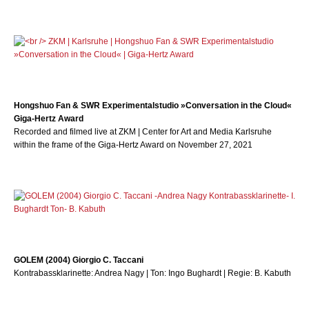
Hongshuo Fan & SWR Experimentalstudio »Conversation in the Cloud«
Giga-Hertz Award
Recorded and filmed live at ZKM | Center for Art and Media Karlsruhe
within the frame of the Giga-Hertz Award on November 27, 2021
GOLEM (2004) Giorgio C. Taccani
Kontrabassklarinette: Andrea Nagy | Ton: Ingo Bughardt | Regie: B. Kabuth